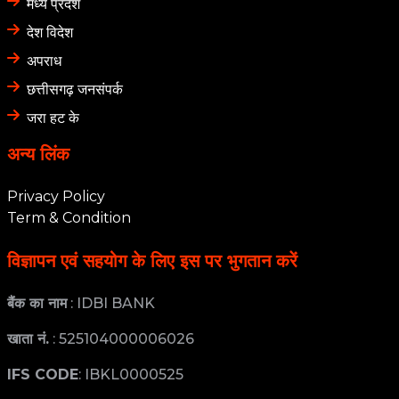
अपराध
छत्तीसगढ़ जनसंपर्क
जरा हट के
अन्य लिंक
Privacy Policy
Term & Condition
विज्ञापन एवं सहयोग के लिए इस पर भुगतान करें
बैंक का नाम
: IDBI BANK
खाता नं.
: 525104000006026
IFS CODE
: IBKL0000525
Address
: Dani building, Polsaipara, station road,
Durg, C.G. - 490001