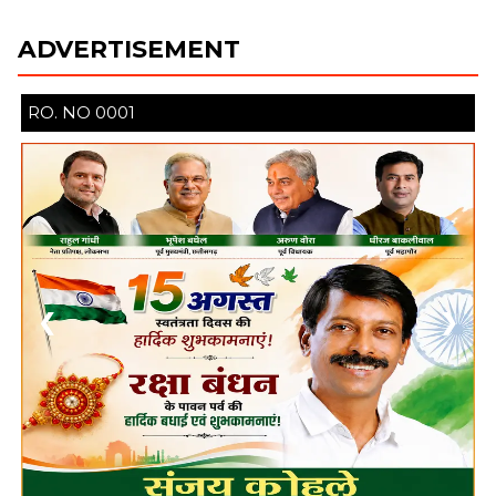
ADVERTISEMENT
❮
❯