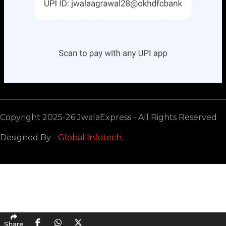
Copyright 2025-26 JwalaExpress - All Rights Reserved
Designed By -
Global Infotech.
Share