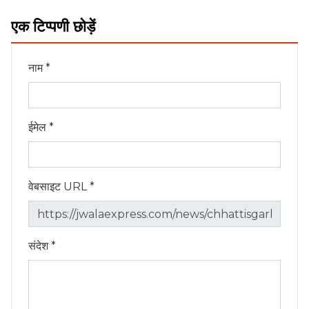
एक टिप्पणी छोड़ें
नाम *
ईमेल *
वेबसाइट URL *
संदेश *