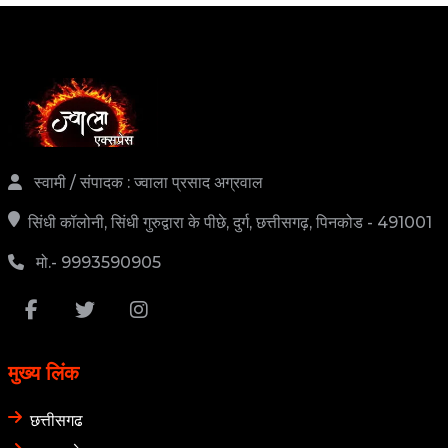
स्वामी / संपादक : ज्वाला प्रसाद अग्रवाल
सिंधी कॉलोनी, सिंधी गुरुद्वारा के पीछे, दुर्ग, छत्तीसगढ़, पिनकोड - 491001
मो.- 9993590905
मुख्य लिंक
छत्तीसगढ
मध्य प्रदेश
देश विदेश