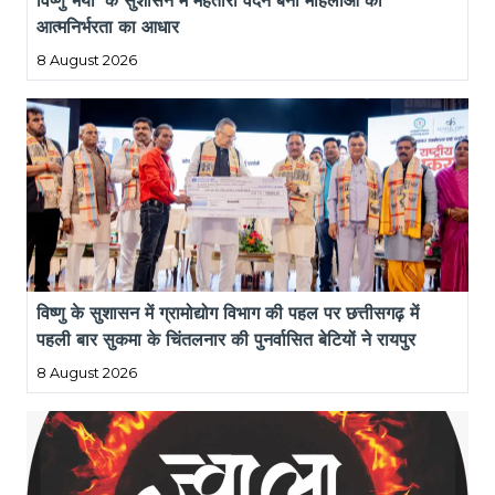
विष्णु भैया’ के सुशासन में महतारी वंदन बना महिलाओं की 
आत्मनिर्भरता का आधार
8 August 2026
विष्णु के सुशासन में ग्रामोद्योग विभाग की पहल पर छत्तीसगढ़ में 
पहली बार सुकमा के चिंतलनार की पुनर्वासित बेटियों ने रायपुर 
पहुंचकर बड़े मंच पर दिखाई प्रतिभा, मुख्यमंत्री एवं विधानसभा 
8 August 2026
अध्यक्ष हुए गदगद