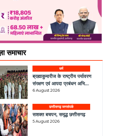
ज़ा समाचार
धर्म
ब्रह्माकुमारीज के राष्ट्रीय पर्यावरण
संरक्षण एवं आपदा प्रबंधन अभियान
का दुर्ग में शुभारंभ
6 August 2026
छत्तीसगढ़ जनसंपर्क
सशक्त बचपन, समृद्ध छत्तीसगढ़
5 August 2026