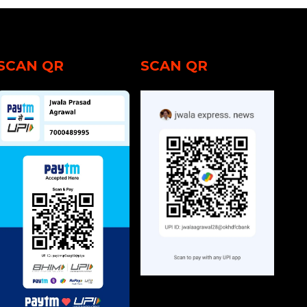
SCAN QR
SCAN QR