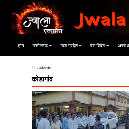
Jwala
होम
छत्तीसगढ
मध्य प्रदेश
देश विदेश
अपरा
होम
/ कोंडागांव
कोंडागांव