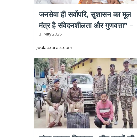
जनसेवा ही सर्वोपरि, सुशासन का मूल
मंत्र है संवेदनशीलता और गुणवत्ता” –
31 May 2025
मुख्यमंत्री विष्णुदेव साय
jwalaexpress.com