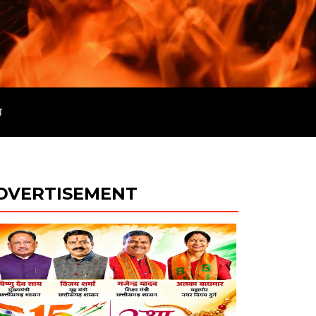
व
DVERTISEMENT