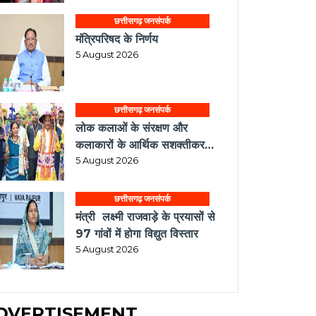
छत्तीसगढ़ जनसंपर्क
मंत्रिपरिषद के निर्णय
5 August 2026
छत्तीसगढ़ जनसंपर्क
लोक कलाओं के संरक्षण और
कलाकारों के आर्थिक सशक्तीकरण
की दिशा में संस्कृति विभाग की
5 August 2026
महत्वपूर्ण पहल
छत्तीसगढ़ जनसंपर्क
मंत्री लक्ष्मी राजवाड़े के प्रयासों से
97 गांवों में होगा विद्युत विस्तार
5 August 2026
DVERTISEMENT