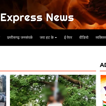
Express News
ध
छत्तीसगढ़ जनसंपर्क
जरा हट के
ई पेपर
वीडियो
व्यक्तित्
A