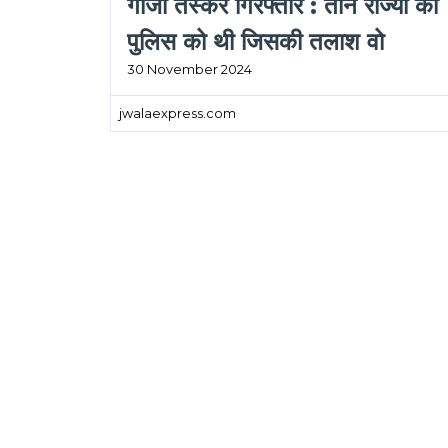
गांजा तस्कर गिरफ्तार : तीन राज्यों की
पुलिस को थी जिसकी तलाश वो
30 November 2024
फरसगांव में पकड़ा गया
jwalaexpress.com