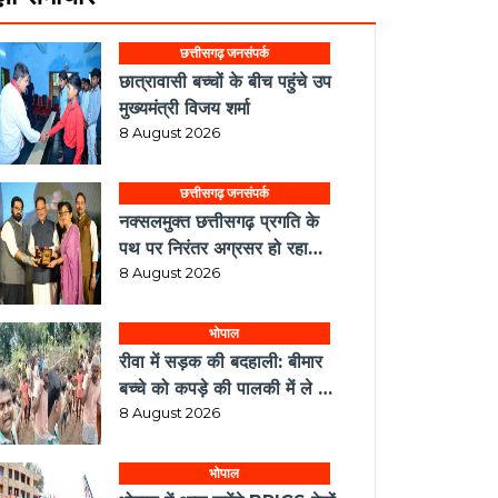
छत्तीसगढ़ जनसंपर्क
छात्रावासी बच्चों के बीच पहुंचे उप
मुख्यमंत्री विजय शर्मा
8 August 2026
छत्तीसगढ़ जनसंपर्क
नक्सलमुक्त छत्तीसगढ़ प्रगति के
पथ पर निरंतर अग्रसर हो रहा
-मुख्यमंत्री साय
8 August 2026
भोपाल
रीवा में सड़क की बदहाली: बीमार
बच्चे को कपड़े की पालकी में ले गए
अस्पताल, एंबुलेंस गांव तक नहीं
8 August 2026
पहुंची
भोपाल
भोपाल में आज जुटेंगे BRICS देशों
के संस्कृति मंत्री, CM मोहन यादव