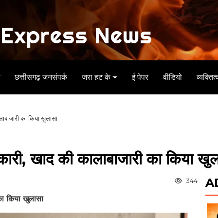
Express News
ध
छत्तीसगढ़ जनसंपर्क
जरा हट के
ई पेपर
वीडियो
व्यक्तित्
लाबाजारी का किया खुलासा
कारी, खाद की कालाबाजारी का किया खु
A
344
का किया खुलासा