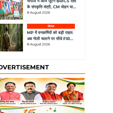
देंगे लंच
8 August 2026
भोपाल
MP में वनकर्मियों को बड़ी राहत:
अब गोली चलाने पर सीधे FIR
नहीं, पहले होगी मजिस्ट्रियल जांच
8 August 2026
DVERTISEMENT