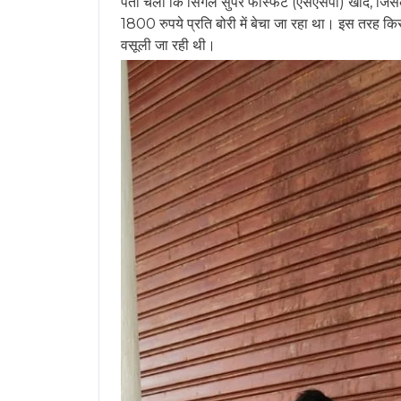
पता चला कि सिंगल सुपर फॉस्फेट (एसएसपी) खाद, जिसक
1800 रुपये प्रति बोरी में बेचा जा रहा था। इस तरह कि
वसूली जा रही थी।