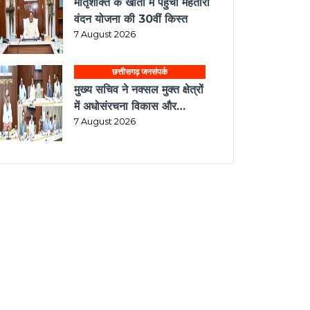
मातृशक्ति के खातों में पहुँची महतारी
वंदन योजना की 30वीं किस्त
7 August 2026
छत्तीसगढ़ जनसंपर्क
मुख्य सचिव ने नक्सल मुक्त क्षेत्रों
में अधोसंरचना विकास और
बुनियादी सुविधाओं को प्राथमिकता
7 August 2026
देने के दिए निर्देश