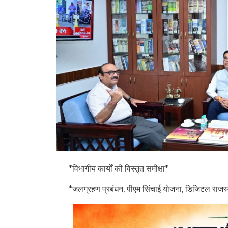
*विभागीय कार्यों की विस्तृत समीक्षा*
*जलग्रहण प्रबंधन, पीएम सिंचाई योजना, डिजिटल राजस्व
❮
रायपुर/ भारत सरकार, भूमि संसाधन विभाग के सचिव श्री न