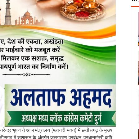
स*
 (REWARD) के अधिकारियों ने पीएमकेएसवाई (WDC 2.0) की
नाओं के तहत 27 जिलों के 387 माइक्रो वाटरशेड में कार्य जारी है।
करोड़ रुपये की लागत तय है (केंद्र-राज्य अनुपात 60-40 प्रतिशत
30.14 करोड़ रुपये की केंद्रांश राशि जारी करते हुए परियोजना की
ी भुवनेश यादव, संयुक्त सचिव भारत सरकार भूमि संसाधन विभाग
ी श्याम कुमार सहित छत्तीसगढ़ शासन के राजस्व एवं आपदा प्रबंधन,
ंधन एजेन्सी के वरिष्ठ अधिकारी शामिल हुये।
प चैनल से जुड़ें