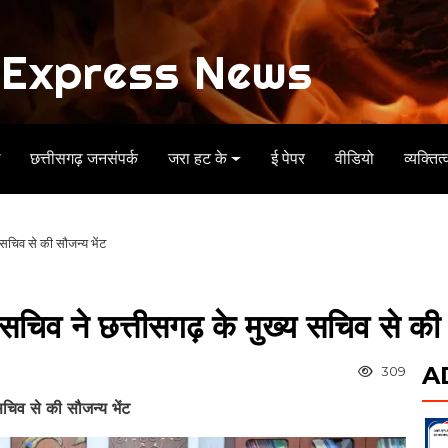
Express News
ध
छत्तीसगढ़ जनसंपर्क
जरा हट के
ई पेपर
वीडियो
व्यक्तित्
सचिव से की सौजन्य भेंट
चिव ने छत्तीसगढ़ के मुख्य सचिव से की 
A
309
चिव से की सौजन्य भेंट