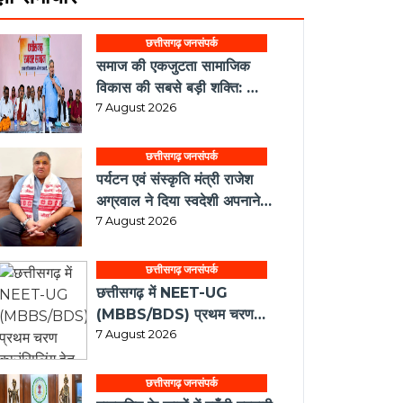
छत्तीसगढ़ जनसंपर्क
समाज की एकजुटता सामाजिक
विकास की सबसे बड़ी शक्ति:
राजेश अग्रवाल
7 August 2026
छत्तीसगढ़ जनसंपर्क
पर्यटन एवं संस्कृति मंत्री राजेश
अग्रवाल ने दिया स्वदेशी अपनाने
का संदेश
7 August 2026
छत्तीसगढ़ जनसंपर्क
छत्तीसगढ़ में NEET-UG
(MBBS/BDS) प्रथम चरण
काउंसिलिंग हेतु ऑनलाईन आवेदन
7 August 2026
प्रारंभ
छत्तीसगढ़ जनसंपर्क