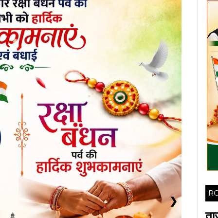
ीसगढ़ में सुशासन के अंतर्गत जलग्रहण प्रबंधन, प्रधानमंत्री कृषि
्प विभाग द्वारा किए जा रहे नवाचारों पर विस्तार से चर्चा की गई। श्री
) और राज्य जलग्रहण क्षेत्र प्रबंधन एजेंसी के वरिष्ठ अधिकारियों के
।
रीमती शम्मी आबिदी ने छत्तीसगढ़ में भू-अभिलेखों के
रूप में राज्य में भू-अभिलेखों का पूर्ण कंप्यूटरीकरण कर मॉडर्न
 के तहत सभी भू-नक्शों को डिजिटल स्वरूप दिया गया है। भुईयां
है, जिसे भूमि स्वामी कभी भी डाउनलोड कर सकते हैं। उन्होंने बताया
ट का प्रभावी उपयोग किया जा रहा है। साथ ही, भूमि का ऑटो डायवर्सन
ेश से रजिस्ट्री प्रक्रिया को सरल बनाया गया है। ई-पंजीयन के
लेस मोड में की जा रही है। पारदर्शिता बढ़ाने के लिए व्हाट्सएप के
RO
अपडेट्स क्रेता-विक्रेता को भेजे जा रहे हैं। रजिस्ट्री की प्रति भी
ता