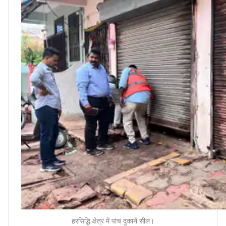
हरसिद्धि क्षेत्र में पांच दुकानें सील।