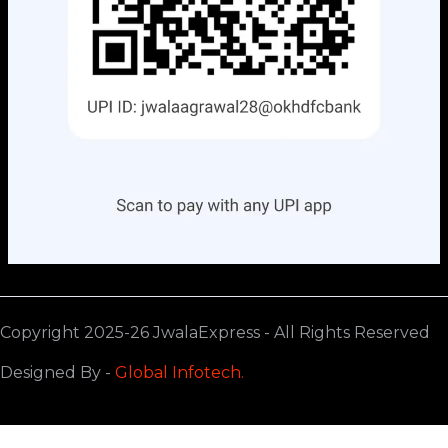
Copyright 2025-26 JwalaExpress - All Rights Reserved
Designed By -
Global Infotech.