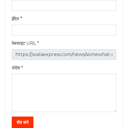
ईमेल *
वेबसाइट URL *
संदेश *