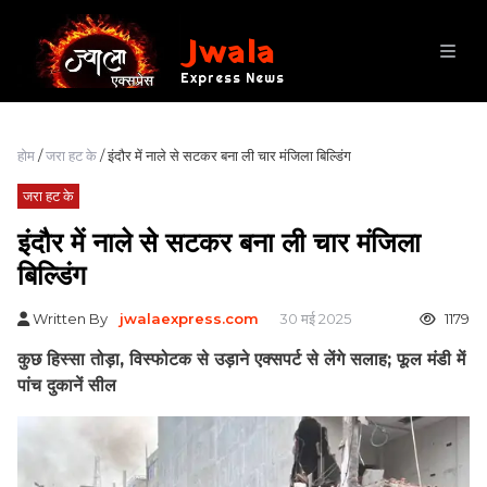
Jwala
Express News
होम
/
जरा हट के
/ इंदौर में नाले से सटकर बना ली चार मंजिला बिल्डिंग
जरा हट के
इंदौर में नाले से सटकर बना ली चार मंजिला
बिल्डिंग
Written By
jwalaexpress.com
30 मई 2025
1179
कुछ हिस्सा तोड़ा, विस्फोटक से उड़ाने एक्सपर्ट से लेंगे सलाह; फूल मंडी में
पांच दुकानें सील