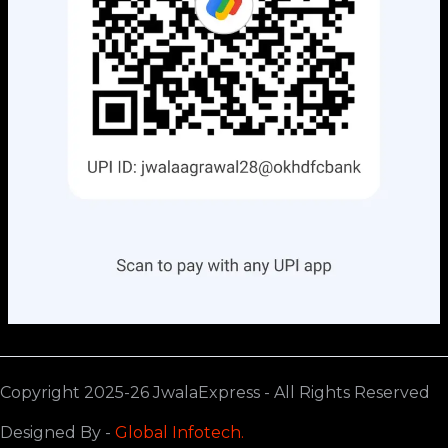
Copyright 2025-26 JwalaExpress - All Rights Reserved
Designed By -
Global Infotech.