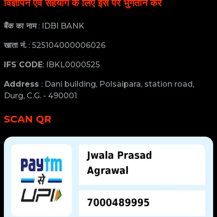
विज्ञापन एवं सहयोग के लिए इस पर भुगतान करें
बैंक का नाम
: IDBI BANK
खाता नं.
: 525104000006026
IFS CODE
: IBKL0000525
Address
: Dani building, Polsaipara, station road,
Durg, C.G. - 490001
SCAN QR