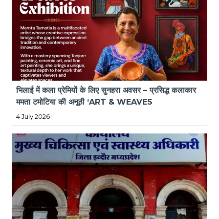
भिलाई में कला प्रेमियों के लिए सुनहरा अवसर – प्रसिद्ध कलाकार 
ममता टमोटिया की अनूठी ‘ART & WEAVES 
EXHIBITION’ आज और कल, GRAND HOTEL 
4 July 2026
DHILLON BHILAI में