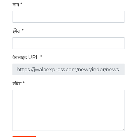
नाम *
ईमेल *
वेबसाइट URL *
संदेश *