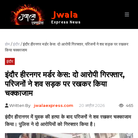
Jwala
Express News
होम
/
इंदौर
/ इंदौर हीरनगर मर्डर केस: दो आरोपी गिरफ्तार, परिजनों ने शव सड़क पर रखकर
किया चक्काजाम
इंदौर
इंदौर हीरनगर मर्डर केस: दो आरोपी गिरफ्तार,
परिजनों ने शव सड़क पर रखकर किया
चक्काजाम
Written By
jwalaexpress.com
20 अप्रैल 2026
465
इंदौर हीरानगर में युवक की हत्या के बाद परिजनों ने शव रखकर चक्काजाम
किया। पुलिस ने दो आरोपियों को गिरफ्तार किया है।