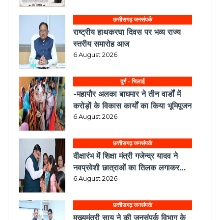
छत्तीसगढ़ जनसंपर्क
राष्ट्रीय हाथकरघा दिवस पर भव्य राज्य
स्तरीय समारोह आज
6 August 2026
दुर्ग - भिलाई
-महापौर अलका बाघमार ने तीन वार्डों में
करोड़ों के विकास कार्यों का किया भूमिपूजन
6 August 2026
छत्तीसगढ़ जनसंपर्क
दीक्षारंभ में शिक्षा मंत्री गजेन्द्र यादव ने
नवप्रवेशी छात्राओं का तिलक लगाकर
विद्यार्थियों से किये आत्मीय संवाद
6 August 2026
छत्तीसगढ़ जनसंपर्क
मुख्यमंत्री साय ने की जनसंपर्क विभाग के