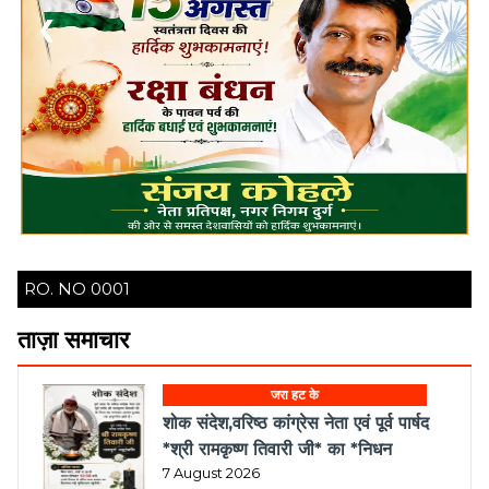
❮
❯
RO. NO 0001
ताज़ा समाचार
जरा हट के
शोक संदेश,वरिष्ठ कांग्रेस नेता एवं पूर्व पार्षद
*श्री रामकृष्ण तिवारी जी* का *निधन
7 August 2026