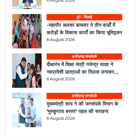
6 August 2026
दुर्ग - भिलाई
-महापौर अलका बाघमार ने तीन वार्डों में
करोड़ों के विकास कार्यों का किया भूमिपूजन
6 August 2026
छत्तीसगढ़ जनसंपर्क
दीक्षारंभ में शिक्षा मंत्री गजेन्द्र यादव ने
नवप्रवेशी छात्राओं का तिलक लगाकर
विद्यार्थियों से किये आत्मीय संवाद
6 August 2026
छत्तीसगढ़ जनसंपर्क
मुख्यमंत्री साय ने की जनसंपर्क विभाग के
'मुस्कुराता बस्तर' पहल की सराहना
6 August 2026