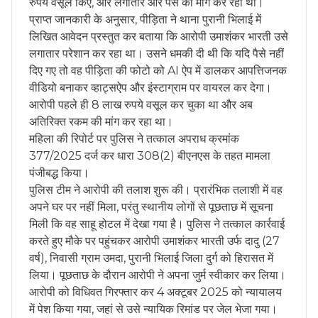
रुपये वसूल किए, और लगातार और पैसे की मांग कर रहा था।
प्राप्त जानकारी के अनुसार, पीड़िता ने थाना पुरानी भिलाई में
लिखित आवेदन प्रस्तुत कर बताया कि आरोपी उमाशंकर भारती उसे
लगातार परेशान कर रहा था। उसने धमकी दी थी कि यदि पैसे नहीं
दिए गए तो वह पीड़िता की फोटो को AI ऐप में डालकर आपत्तिजनक
वीडियो बनाकर व्हाट्सऐप और इंस्टाग्राम पर वायरल कर देगा।
आरोपी पहले ही 8 लाख रुपये वसूल कर चुका था और अब
अतिरिक्त रकम की मांग कर रहा था।
महिला की रिपोर्ट पर पुलिस ने तत्काल अपराध क्रमांक
377/2025 दर्ज कर धारा 308(2) बीएनएस के तहत मामला
पंजीबद्ध किया।
पुलिस टीम ने आरोपी की तलाश शुरू की। प्रारंभिक तलाशी में वह
अपने घर पर नहीं मिला, परंतु स्थानीय लोगों से पूछताछ में सूचना
मिली कि वह साहू होटल में देखा गया है। पुलिस ने तत्काल कार्रवाई
करते हुए मौके पर पहुंचकर आरोपी उमाशंकर भारती उर्फ दादु (27
वर्ष), निवासी ग्राम उमदा, पुरानी भिलाई जिला दुर्ग को हिरासत में
लिया। पूछताछ के दौरान आरोपी ने अपना जुर्म स्वीकार कर लिया।
आरोपी को विधिवत गिरफ्तार कर 4 अक्टूबर 2025 को न्यायालय
में पेश किया गया, जहां से उसे न्यायिक रिमांड पर जेल भेजा गया।