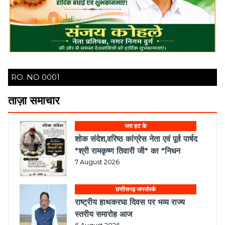
RO. NO 0001
ताज़ा समाचार
जरा हट के
शोक संदेश,वरिष्ठ कांग्रेस नेता एवं पूर्व पार्षद
*श्री रामकृष्ण तिवारी जी* का *निधन
7 August 2026
छत्तीसगढ़ जनसंपर्क
राष्ट्रीय हाथकरघा दिवस पर भव्य राज्य
स्तरीय समारोह आज