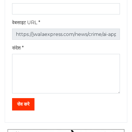
वेबसाइट URL *
संदेश *