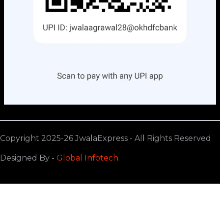
Copyright 2025-26 JwalaExpress - All Rights Reserved
Designed By -
Global Infotech.